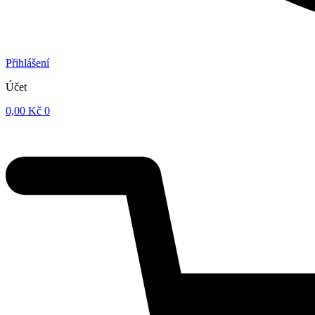
Přihlášení
Účet
0,00
Kč
0