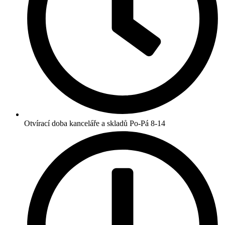
Otvírací doba kanceláře a skladů Po-Pá 8-14