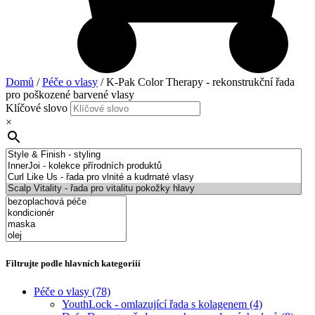
Domů
/
Péče o vlasy
/ K-Pak Color Therapy - rekonstrukční řada
pro poškozené barvené vlasy
Klíčové slovo
×
Filtrujte podle hlavních kategoriií
Péče o vlasy
(78)
YouthLock - omlazující řada s kolagenem
(4)