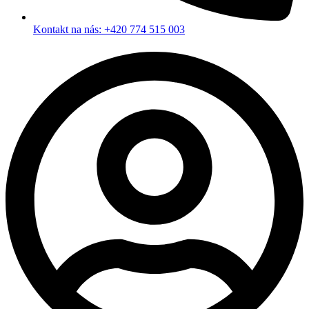
Kontakt na nás: +420 774 515 003