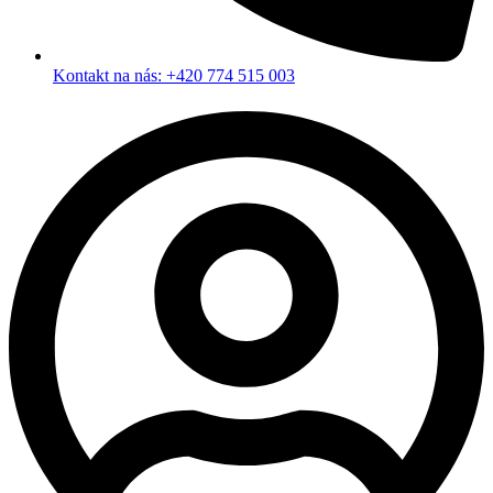
Kontakt na nás: +420 774 515 003