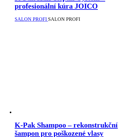
profesionální kúra JOICO
SALON PROFI
SALON PROFI
K-Pak Shampoo – rekonstrukční
šampon pro poškozené vlasy