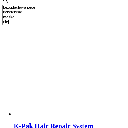
K-Pak Hair Repair System –