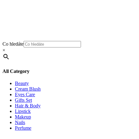
Co hledáte
×
All Category
Beauty
Cream Blush
Eyes Care
Gifts Set
Hair & Body
Lipstick
Makeup
Nails
Perfume