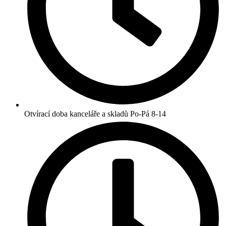
Otvírací doba kanceláře a skladů Po-Pá 8-14