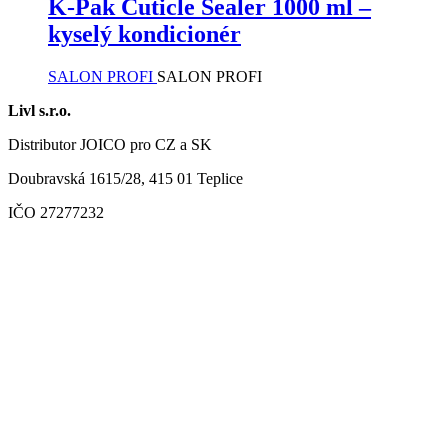
K-Pak Cuticle Sealer 1000 ml –
kyselý kondicionér
SALON PROFI
SALON PROFI
Livl s.r.o.
Distributor JOICO pro CZ a SK
Doubravská 1615/28, 415 01 Teplice
IČO 27277232