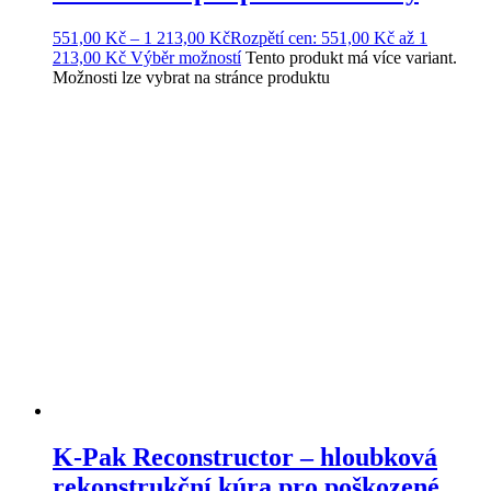
551,00
Kč
–
1 213,00
Kč
Rozpětí cen: 551,00 Kč až 1
213,00 Kč
Výběr možností
Tento produkt má více variant.
Možnosti lze vybrat na stránce produktu
K-Pak Reconstructor – hloubková
rekonstrukční kúra pro poškozené