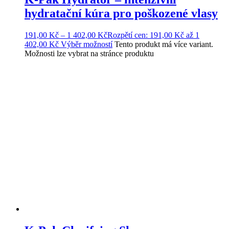
hydratační kúra pro poškozené vlasy
191,00
Kč
–
1 402,00
Kč
Rozpětí cen: 191,00 Kč až 1
402,00 Kč
Výběr možností
Tento produkt má více variant.
Možnosti lze vybrat na stránce produktu