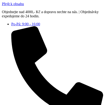
Přejít k obsahu
Objednejte nad 4000,- Kč a dopravu nechte na nás. | Objednávky
expedujeme do 24 hodin.
Po-Pá: 9:00 - 16:00