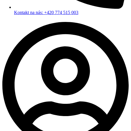
Kontakt na nás: +420 774 515 003