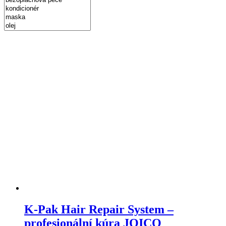
K-Pak Hair Repair System –
profesionální kúra JOICO