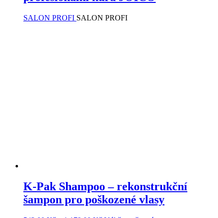
SALON PROFI
SALON PROFI
K-Pak Shampoo – rekonstrukční
šampon pro poškozené vlasy