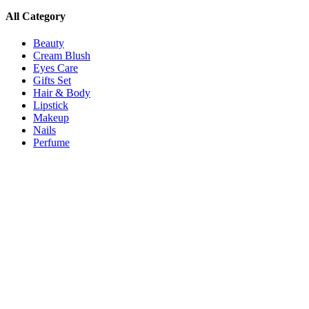
All Category
Beauty
Cream Blush
Eyes Care
Gifts Set
Hair & Body
Lipstick
Makeup
Nails
Perfume