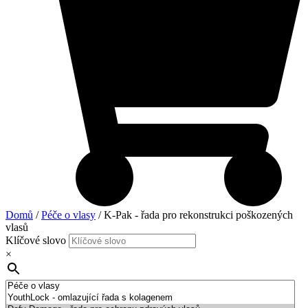
Domů
/
Péče o vlasy
/ K-Pak - řada pro rekonstrukci poškozených
vlasů
Klíčové slovo
×