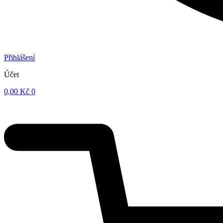
Přihlášení
Účet
0,00
Kč
0