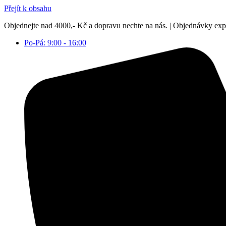
Přejít k obsahu
Objednejte nad 4000,- Kč a dopravu nechte na nás. | Objednávky ex
Po-Pá: 9:00 - 16:00