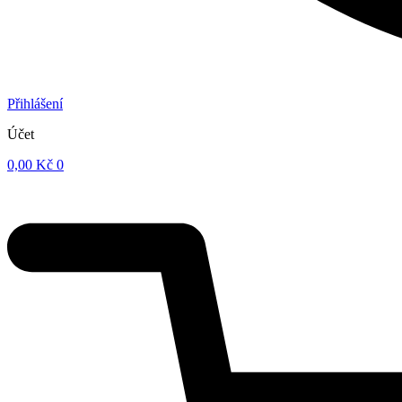
Přihlášení
Účet
0,00
Kč
0