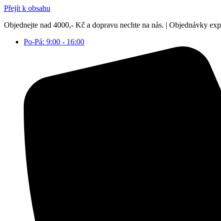
Přejít k obsahu
Objednejte nad 4000,- Kč a dopravu nechte na nás. | Objednávky ex
Po-Pá: 9:00 - 16:00