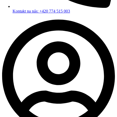
Kontakt na nás: +420 774 515 003