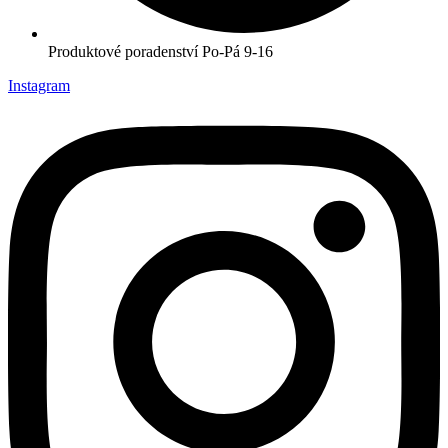
Produktové poradenství Po-Pá 9-16
Instagram