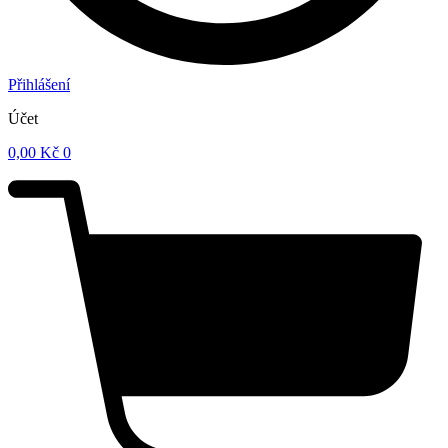
Přihlášení
Účet
0,00
Kč
0