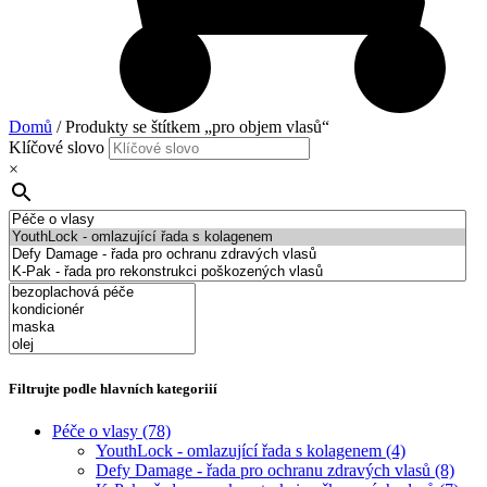
Domů
/ Produkty se štítkem „pro objem vlasů“
Klíčové slovo
×
Filtrujte podle hlavních kategoriií
Péče o vlasy
(78)
YouthLock - omlazující řada s kolagenem
(4)
Defy Damage - řada pro ochranu zdravých vlasů
(8)