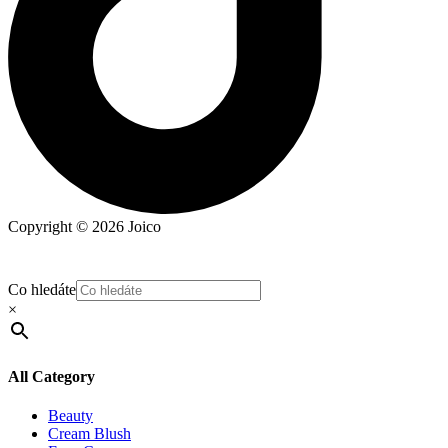
Copyright © 2026 Joico
Co hledáte
×
All Category
Beauty
Cream Blush