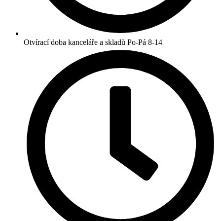
Otvírací doba kanceláře a skladů Po-Pá 8-14