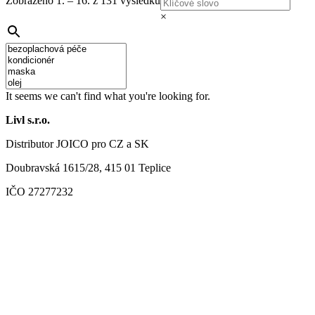
Zobrazeno 1. – 16. z 131 výsledků
×
It seems we can't find what you're looking for.
Livl s.r.o.
Distributor JOICO pro CZ a SK
Doubravská 1615/28, 415 01 Teplice
IČO 27277232