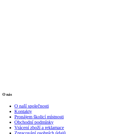
O nás
O naší společnosti
Kontakty
Pronájem školicí místnosti
Obchodní podmínky
Vrácení zboží a reklamace
Zpracování osobních údajů