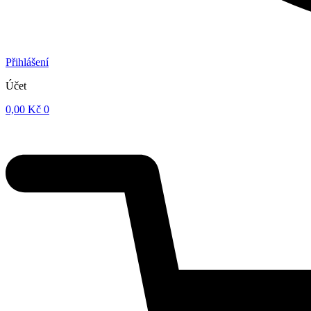
Přihlášení
Účet
0,00
Kč
0