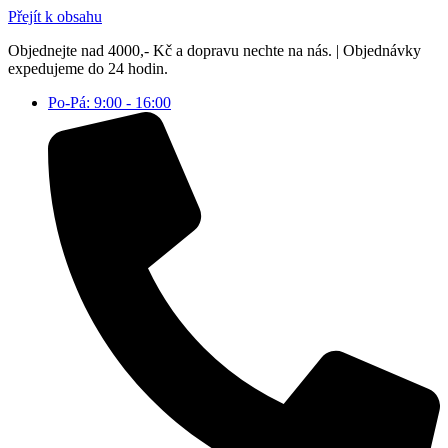
Přejít k obsahu
Objednejte nad 4000,- Kč a dopravu nechte na nás. | Objednávky
expedujeme do 24 hodin.
Po-Pá: 9:00 - 16:00