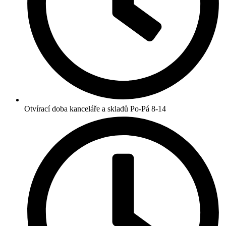
Otvírací doba kanceláře a skladů Po-Pá 8-14