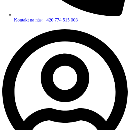
Kontakt na nás: +420 774 515 003