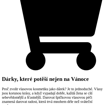
Dárky, které potěší nejen na Vánoce
Proč zvolit vlasovou kosmetiku jako dárek? Je to jednoduché. Vlasy
jsou korunou krásy, a když vypadají dobře, každá žena se cítí
sebevědomější a šťastnější. Darovat špičkovou vlasovou péči
znamená darovat radost, která trvá mnohem déle než sváteční