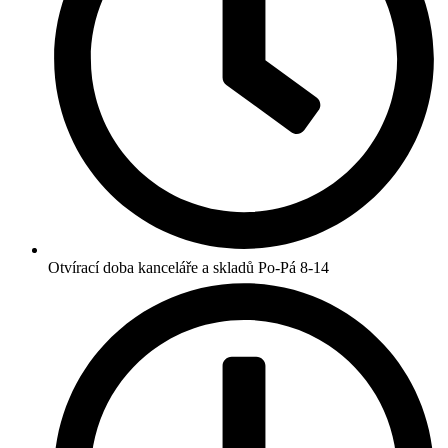
Otvírací doba kanceláře a skladů Po-Pá 8-14