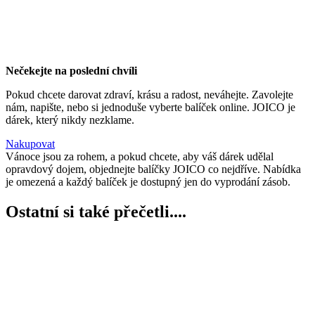
Nečekejte na poslední chvíli
Pokud chcete darovat zdraví, krásu a radost, neváhejte. Zavolejte
nám, napište, nebo si jednoduše vyberte balíček online. JOICO je
dárek, který nikdy nezklame.
Nakupovat
Vánoce jsou za rohem, a pokud chcete, aby váš dárek udělal
opravdový dojem, objednejte balíčky JOICO co nejdříve. Nabídka
je omezená a každý balíček je dostupný jen do vyprodání zásob.
Ostatní si také přečetli....