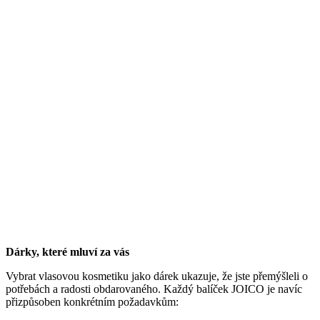
Dárky, které mluví za vás
Vybrat vlasovou kosmetiku jako dárek ukazuje, že jste přemýšleli o
potřebách a radosti obdarovaného. Každý balíček JOICO je navíc
přizpůsoben konkrétním požadavkům: