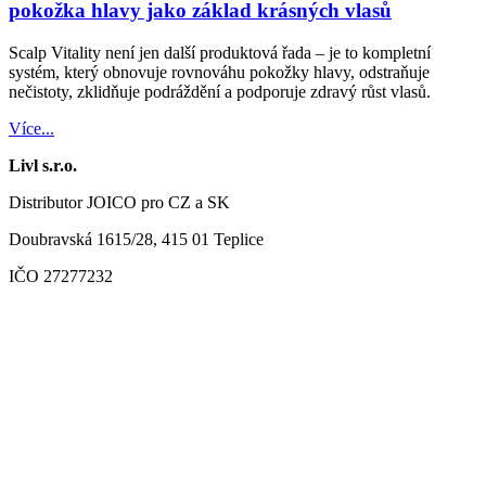
pokožka hlavy jako základ krásných vlasů
Scalp Vitality není jen další produktová řada – je to kompletní
systém, který obnovuje rovnováhu pokožky hlavy, odstraňuje
nečistoty, zklidňuje podráždění a podporuje zdravý růst vlasů.
Více...
Livl s.r.o.
Distributor JOICO pro CZ a SK
Doubravská 1615/28, 415 01 Teplice
IČO 27277232