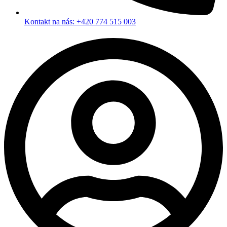
Kontakt na nás: +420 774 515 003