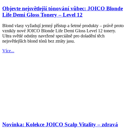
Objevte nejsvětlejší tónování vůbec: JOICO Blonde
Life Demi Gloss Tonery – Level 12
Blond vlasy vyžadují jemný přístup a šetrné produkty – právě proto
vznikly nové JOICO Blonde Life Demi Gloss Level 12 tonery.
Ultra světlé odstíny navržené speciálně pro doladění těch
nejsvětlejších blond tónů bez ztráty jasu.
Více...
Novinka: Kolekce JOICO Scalp Vitality – zdravá