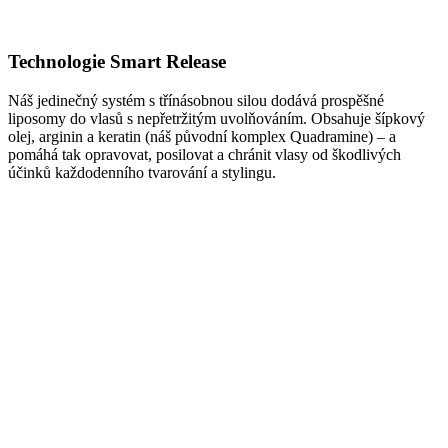
Technologie Smart Release
Náš jedinečný systém s třínásobnou silou dodává prospěšné
liposomy do vlasů s nepřetržitým uvolňováním. Obsahuje šípkový
olej, arginin a keratin (náš původní komplex Quadramine) – a
pomáhá tak opravovat, posilovat a chránit vlasy od škodlivých
účinků každodenního tvarování a stylingu.