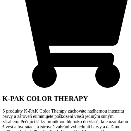
K-PAK COLOR THERAPY
S produkty K-PAK Color Therapy zachováte nádhernou intenzitu
barvy a zároveň eliminujete poškození vlasů jediným silným
zásahem. Pečující látky proniknou hluboko do vlasů, kde uzamknou
živost a hydrataci, a zároveň zabrání vyblednutí barvy a dalšímu