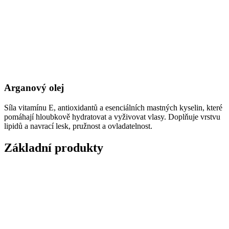
Arganový olej
Síla vitamínu E, antioxidantů a esenciálních mastných kyselin, které
pomáhají hloubkově hydratovat a vyživovat vlasy. Doplňuje vrstvu
lipidů a navrací lesk, pružnost a ovladatelnost.
Základní produkty