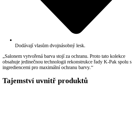
Dodávají vlasům dvojnásobný lesk.
„Salonem vytvořená barva stojí za ochranu. Proto tato kolekce
obsahuje jedinečnou technologii rekonstrukce řady K-Pak spolu s
ingrediencemi pro maximální ochranu barvy.‘‘
Tajemství uvnitř produktů