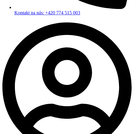
Kontakt na nás: +420 774 515 003