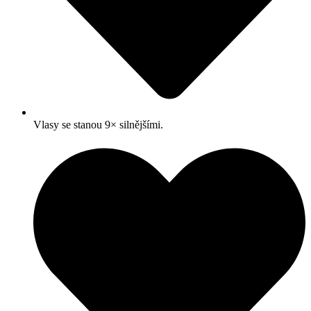
Vlasy se stanou 9× silnějšími.