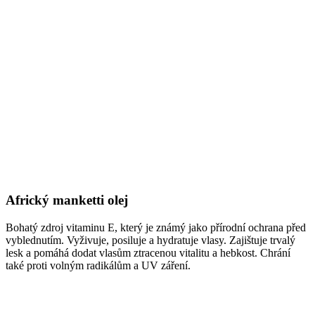
Africký manketti olej​
Bohatý zdroj vitaminu E, který je známý jako přírodní ochrana před
vyblednutím. Vyživuje, posiluje a hydratuje vlasy. Zajištuje trvalý
lesk a pomáhá dodat vlasům ztracenou vitalitu a hebkost. Chrání
také proti volným radikálům a UV záření.