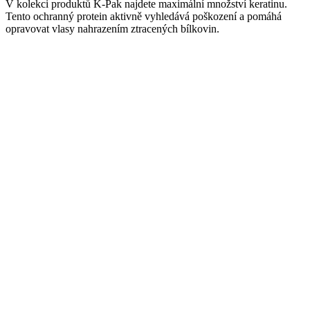
V kolekci produktů K-Pak najdete maximální množství keratinu.
Tento ochranný protein aktivně vyhledává poškození a pomáhá
opravovat vlasy nahrazením ztracených bílkovin.