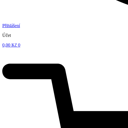
Přihlášení
Účet
0,00
Kč
0