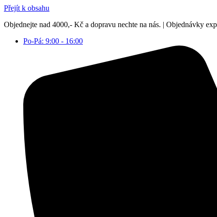
Přejít k obsahu
Objednejte nad 4000,- Kč a dopravu nechte na nás. | Objednávky ex
Po-Pá: 9:00 - 16:00