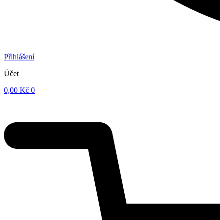
Přihlášení
Účet
0,00
Kč
0