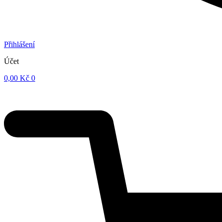
Přihlášení
Účet
0,00
Kč
0