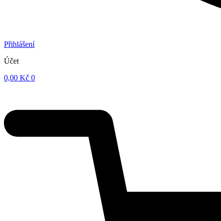
Přihlášení
Účet
0,00
Kč
0