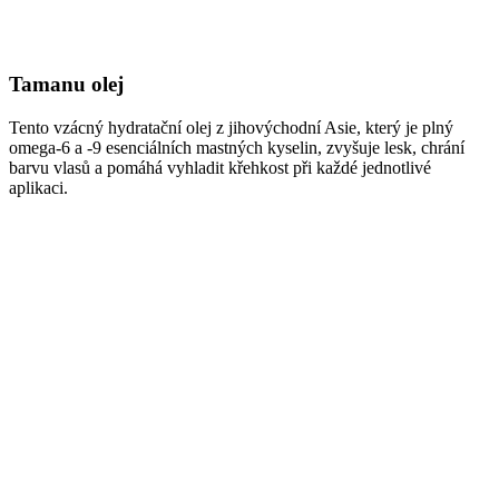
Tamanu olej
Tento vzácný hydratační olej z jihovýchodní Asie, který je plný
omega-6 a -9 esenciálních mastných kyselin, zvyšuje lesk, chrání
barvu vlasů a pomáhá vyhladit křehkost při každé jednotlivé
aplikaci.