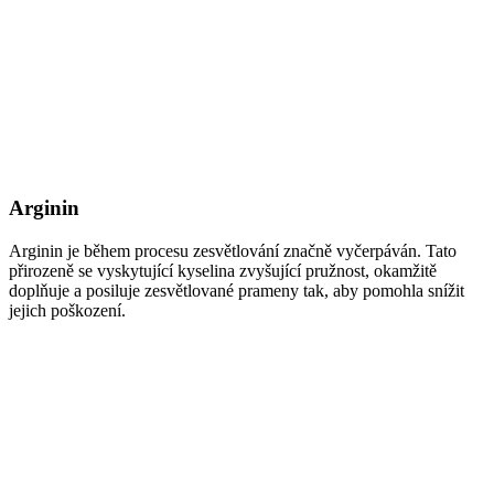
Arginin
Arginin je během procesu zesvětlování značně vyčerpáván. Tato
přirozeně se vyskytující kyselina zvyšující pružnost, okamžitě
doplňuje a posiluje zesvětlované prameny tak, aby pomohla snížit
jejich poškození.