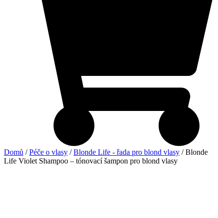
Domů
/
Péče o vlasy
/
Blonde Life - řada pro blond vlasy
/ Blonde
Life Violet Shampoo – tónovací šampon pro blond vlasy