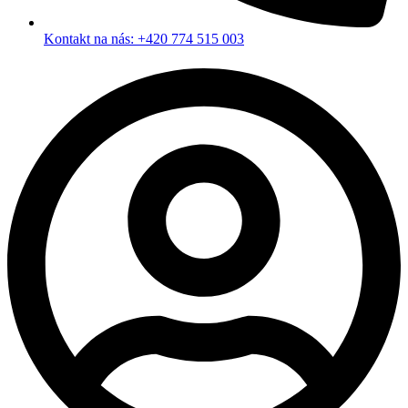
Kontakt na nás: +420 774 515 003