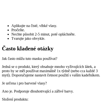
Aplikujte na čisté, vlhké vlasy.
Pročešte.
Nechte působit 2-5 minut, poté opláchněte.
Tvarujte jako obvykle.
Často kladené otázky
Jak často můžu tuto masku používat?
Jedná se o produkt, který obsahuje mnoho vyživujících látek, a
proto by se měl používat maximálně 1x týdně (nebo cca každé 3
mytí). Doporučujeme nastavit četnost použití s vaším kadeřníkem.
Je určena i pro barvené vlasy?
Ano je. Podporuje dlouhotrvající a zářivé barvy.
Složení produktu: