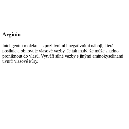
Arginin
Inteligentní molekula s pozitivními i negativními náboji, která
posiluje a obnovuje vlasové vazby. Je tak malý, že může snadno
proniknout do vlasů. Vytváří silné vazby s jinými aminokyselinami
uvnitř vlasové kůry.