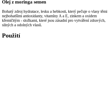
Olej z moringa semen
Bohatý zdroj hydratace, lesku a hebkosti, který pečuje o vlasy těmi
nejbohatšími antioxidanty, vitamíny A a E, zinkem a oxidem
křemičitým - složkami, které jsou zásadní pro vytváření zdravých,
silných a odolných vlasů.
Použití