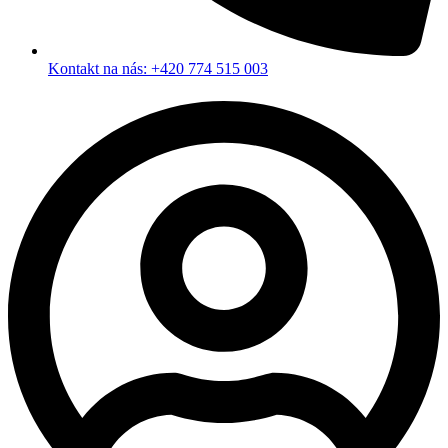
Kontakt na nás: +420 774 515 003