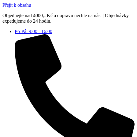
Přejít k obsahu
Objednejte nad 4000,- Kč a dopravu nechte na nás. | Objednávky
expedujeme do 24 hodin.
Po-Pá: 9:00 - 16:00