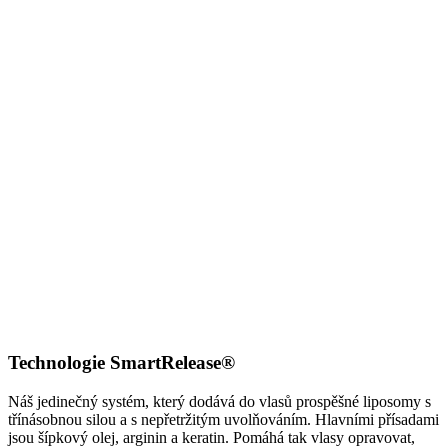
Technologie SmartRelease®
Náš jedinečný systém, který dodává do vlasů prospěšné liposomy s
třínásobnou silou a s nepřetržitým uvolňováním. Hlavními přísadami
jsou šípkový olej, arginin a keratin. Pomáhá tak vlasy opravovat,