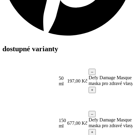
dostupné varianty
–
Defy Damage Masque –
50
197,00
Kč
maska pro zdravé vlasy 
ml
+
–
Defy Damage Masque –
150
677,00
Kč
maska pro zdravé vlasy 
ml
+