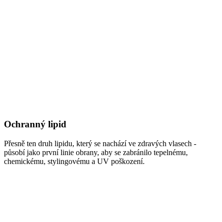
Ochranný lipid
Přesně ten druh lipidu, který se nachází ve zdravých vlasech -
působí jako první linie obrany, aby se zabránilo tepelnému,
chemickému, stylingovému a UV poškození.