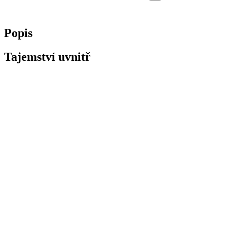
Popis
Tajemství uvnitř