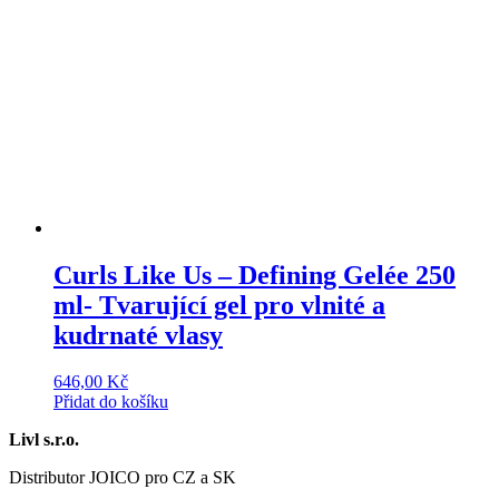
Curls Like Us – Defining Gelée 250
ml- Tvarující gel pro vlnité a
kudrnaté vlasy
646,00
Kč
Přidat do košíku
Livl s.r.o.
Distributor JOICO pro CZ a SK