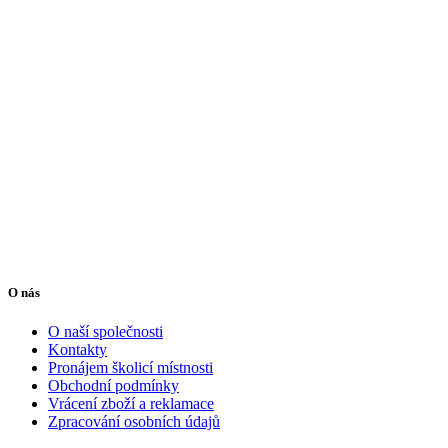
O nás
O naší společnosti
Kontakty
Pronájem školicí místnosti
Obchodní podmínky
Vrácení zboží a reklamace
Zpracování osobních údajů