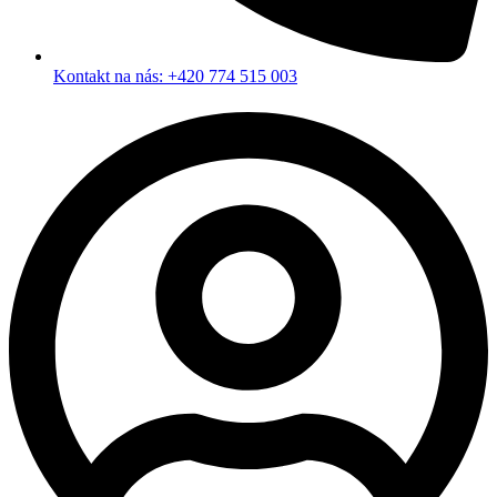
Kontakt na nás: +420 774 515 003