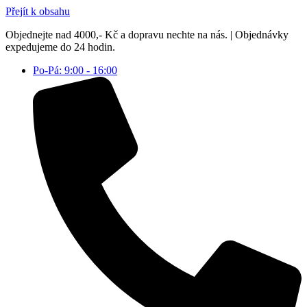
Přejít k obsahu
Objednejte nad 4000,- Kč a dopravu nechte na nás. | Objednávky
expedujeme do 24 hodin.
Po-Pá: 9:00 - 16:00