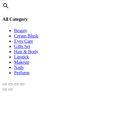
All Category
Beauty
Cream Blush
Eyes Care
Gifts Set
Hair & Body
Lipstick
Makeup
Nails
Perfume