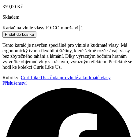
359,00
Kč
Skladem
Kartáč na vlnité vlasy JOICO množství
Přidat do košíku
Tento kartáč je navržen speciálně pro vlnité a kudrnaté vlasy. Má
ergonomický tvar a flexibilní štětiny, které šetrně rozčesávají vlasy
bez zbytečného tahání a lámání. Díky výrazným bočním hranám
vytvoříte objemné vlny s krásným, výrazným efektem. Perfektně se
hodí ke kolekci Curls Like Us.
Rubriky:
Curl Like Us - řada pro vlnité a kudrnaté vlasy
,
Příslušenství