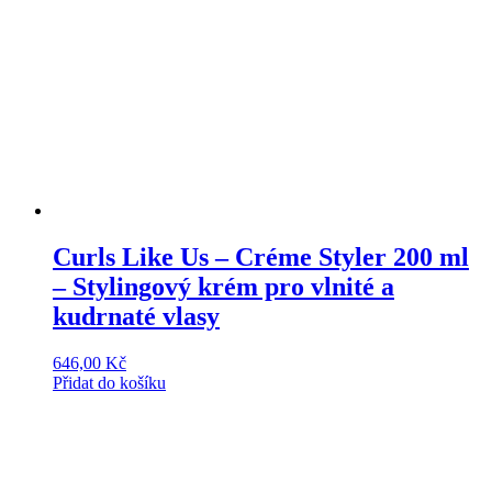
Curls Like Us – Créme Styler 200 ml
– Stylingový krém pro vlnité a
kudrnaté vlasy
646,00
Kč
Přidat do košíku