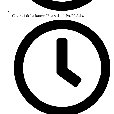
Otvírací doba kanceláře a skladů Po-Pá 8-14