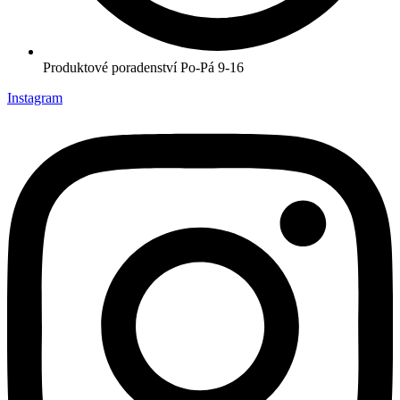
Produktové poradenství Po-Pá 9-16
Instagram