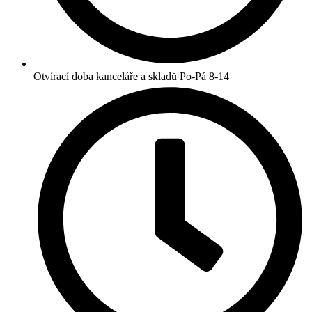
Otvírací doba kanceláře a skladů Po-Pá 8-14