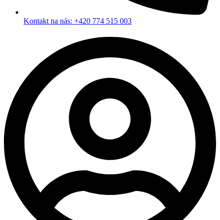
Kontakt na nás: +420 774 515 003