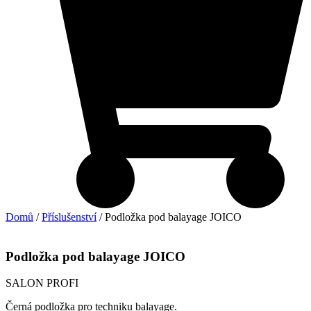
Domů
/
Příslušenství
/ Podložka pod balayage JOICO
Podložka pod balayage JOICO
SALON PROFI
Černá podložka pro techniku balayage.