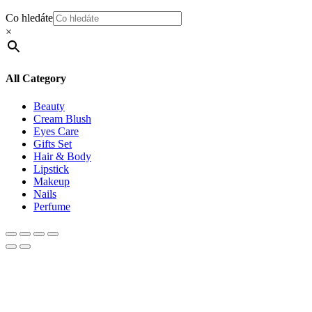
Co hledáte
×
All Category
Beauty
Cream Blush
Eyes Care
Gifts Set
Hair & Body
Lipstick
Makeup
Nails
Perfume