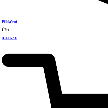
Přihlášení
Účet
0,00
Kč
0