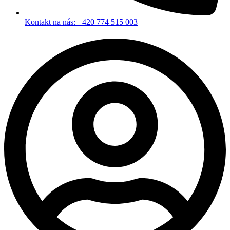
Kontakt na nás: +420 774 515 003