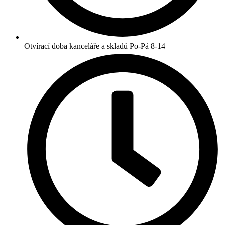
Otvírací doba kanceláře a skladů Po-Pá 8-14