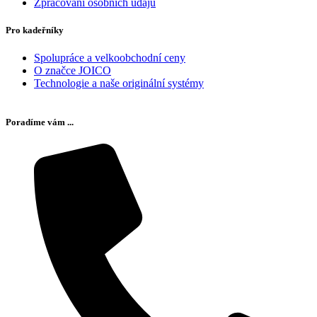
Zpracování osobních údajů
Pro kadeřníky
Spolupráce a velkoobchodní ceny
O značce JOICO
Technologie a naše originální systémy
Poradíme vám ...