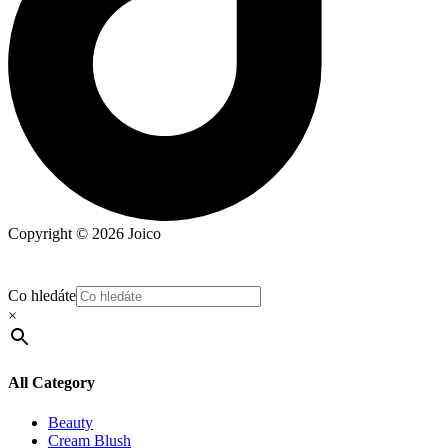
Copyright © 2026 Joico
Co hledáte
×
All Category
Beauty
Cream Blush