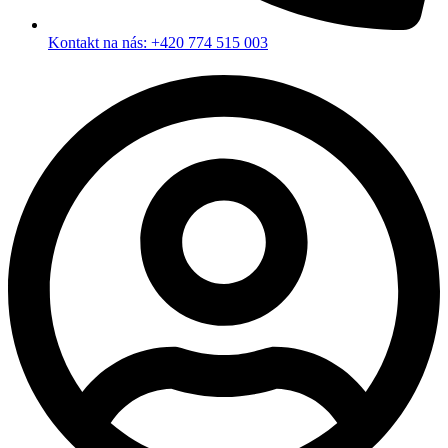
Kontakt na nás: +420 774 515 003