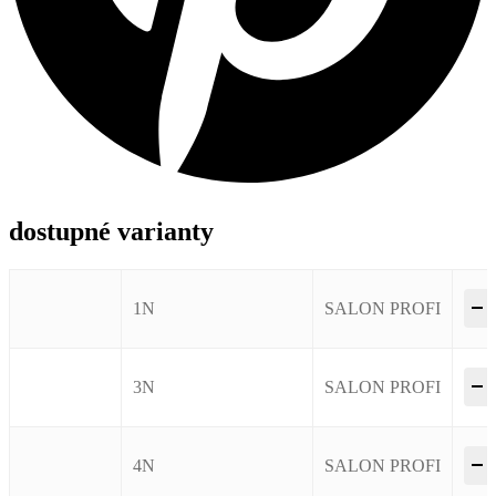
dostupné varianty
–
1N
SALON PROFI
–
3N
SALON PROFI
–
4N
SALON PROFI