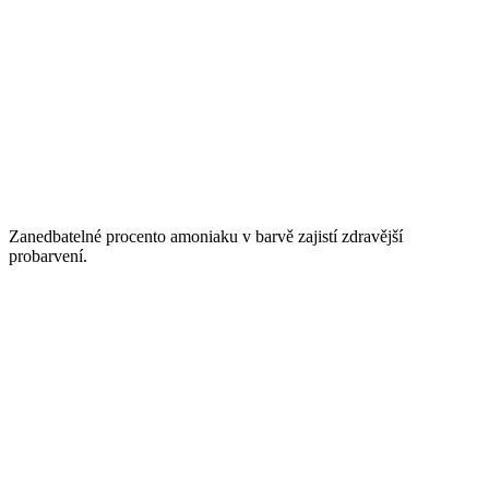
Zanedbatelné procento amoniaku v barvě zajistí zdravější
probarvení.