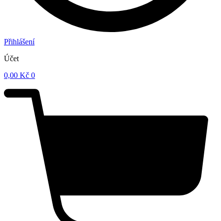
Přihlášení
Účet
0,00
Kč
0