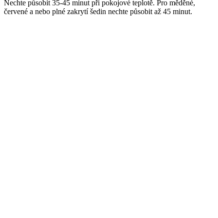
Nechte působit 35-45 minut při pokojové teplotě. Pro měděné,
červené a nebo plné zakrytí šedin nechte působit až 45 minut.