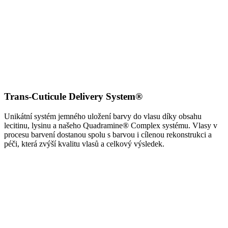
Trans-Cuticule Delivery System®
Unikátní systém jemného uložení barvy do vlasu díky obsahu
lecitinu, lysinu a našeho Quadramine® Complex systému. Vlasy v
procesu barvení dostanou spolu s barvou i cílenou rekonstrukci a
péči, která zvýší kvalitu vlasů a celkový výsledek.