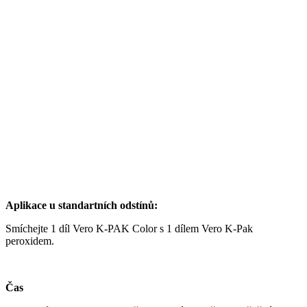
Aplikace u standartních odstínů:
Smíchejte 1 díl Vero K-PAK Color s 1 dílem Vero K-Pak
peroxidem.
Čas