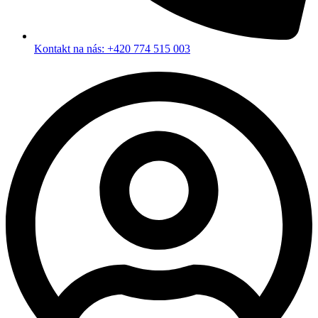
Kontakt na nás: +420 774 515 003