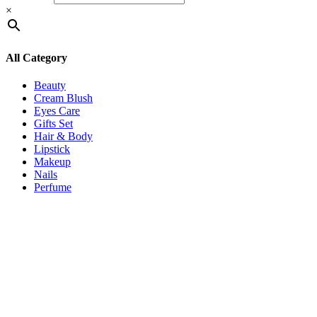
×
All Category
Beauty
Cream Blush
Eyes Care
Gifts Set
Hair & Body
Lipstick
Makeup
Nails
Perfume