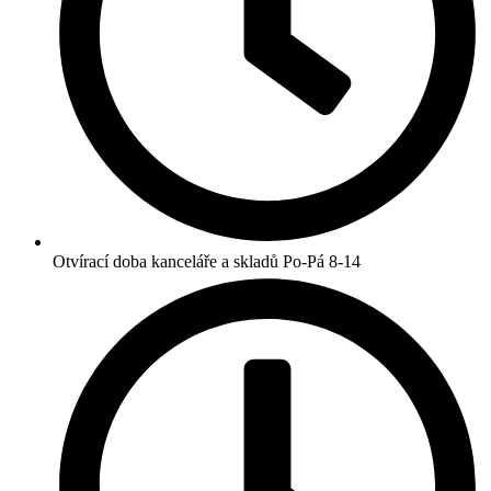
Otvírací doba kanceláře a skladů Po-Pá 8-14