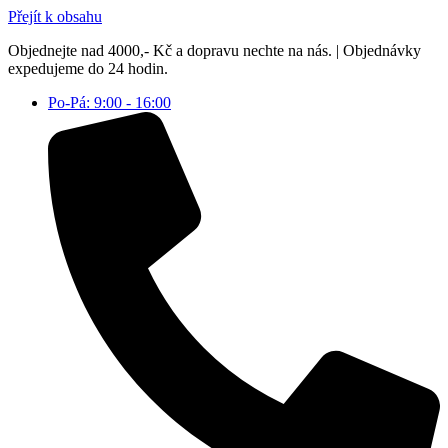
Přejít k obsahu
Objednejte nad 4000,- Kč a dopravu nechte na nás. | Objednávky
expedujeme do 24 hodin.
Po-Pá: 9:00 - 16:00