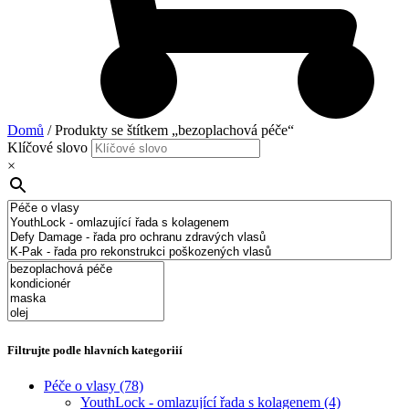
Domů
/ Produkty se štítkem „bezoplachová péče“
Klíčové slovo
×
Filtrujte podle hlavních kategoriií
Péče o vlasy
(78)
YouthLock - omlazující řada s kolagenem
(4)