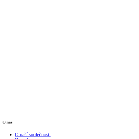
O nás
O naší společnosti