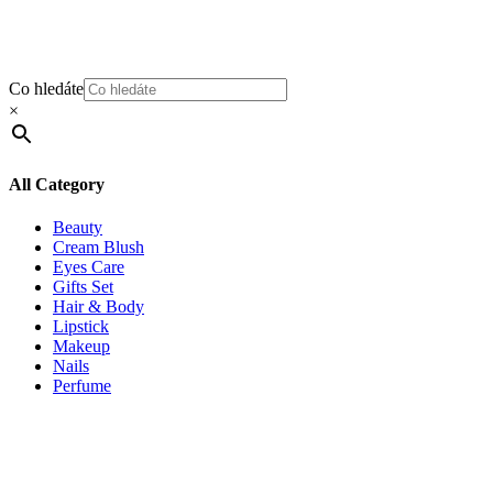
Co hledáte
×
All Category
Beauty
Cream Blush
Eyes Care
Gifts Set
Hair & Body
Lipstick
Makeup
Nails
Perfume