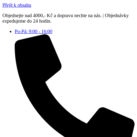
Přejít k obsahu
Objednejte nad 4000,- Kč a dopravu nechte na nás. | Objednávky
expedujeme do 24 hodin.
Po-Pá: 9:00 - 16:00