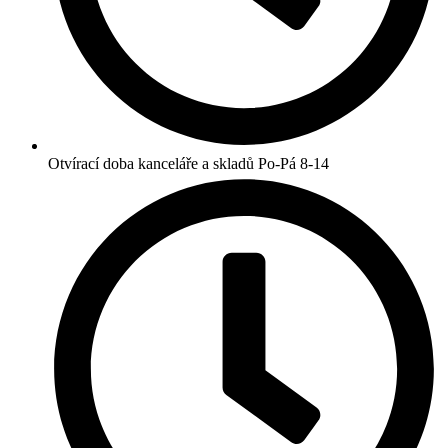
Otvírací doba kanceláře a skladů Po-Pá 8-14