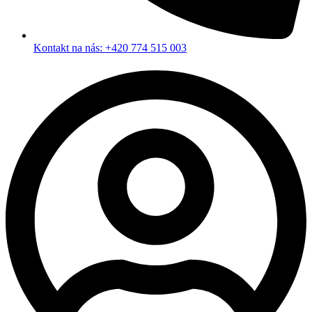
Kontakt na nás: +420 774 515 003