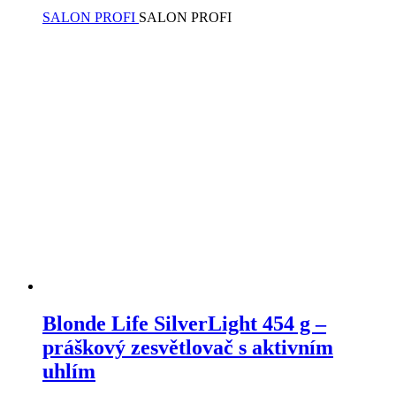
SALON PROFI
SALON PROFI
Blonde Life SilverLight 454 g –
práškový zesvětlovač s aktivním
uhlím