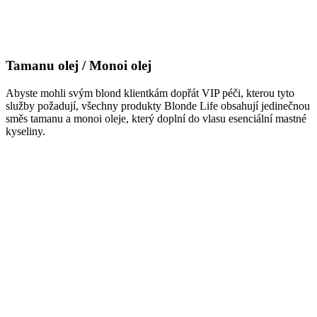
Tamanu olej / Monoi olej
Abyste mohli svým blond klientkám dopřát VIP péči, kterou tyto
služby požadují, všechny produkty Blonde Life obsahují jedinečnou
směs tamanu a monoi oleje, který doplní do vlasu esenciální mastné
kyseliny.