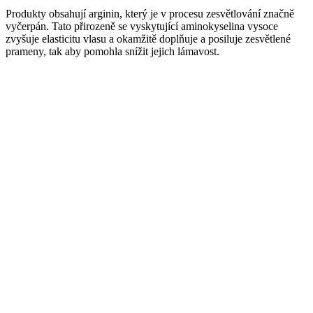
Produkty obsahují arginin, který je v procesu zesvětlování značně
vyčerpán. Tato přirozeně se vyskytující aminokyselina vysoce
zvyšuje elasticitu vlasu a okamžitě doplňuje a posiluje zesvětlené
prameny, tak aby pomohla snížit jejich lámavost.