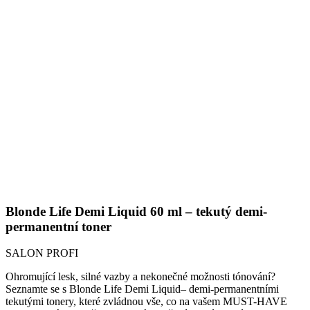
Blonde Life Demi Liquid 60 ml – tekutý demi-
permanentní toner
SALON PROFI
Ohromující lesk, silné vazby a nekonečné možnosti tónování?
Seznamte se s Blonde Life Demi Liquid– demi-permanentními
tekutými tonery, které zvládnou vše, co na vašem MUST-HAVE