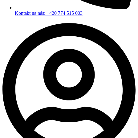
Kontakt na nás: +420 774 515 003