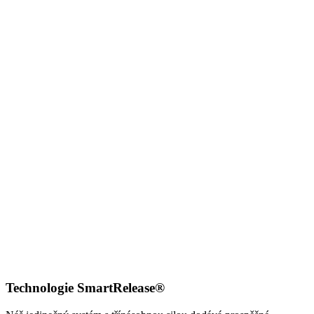
Technologie SmartRelease®