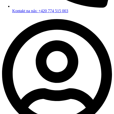
Kontakt na nás: +420 774 515 003