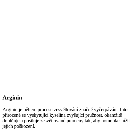
Arginin
Arginin je během procesu zesvětlování značně vyčerpáván. Tato
přirozeně se vyskytující kyselina zvyšující pružnost, okamžitě
doplňuje a posiluje zesvětlované prameny tak, aby pomohla snížit
jejich poškození.