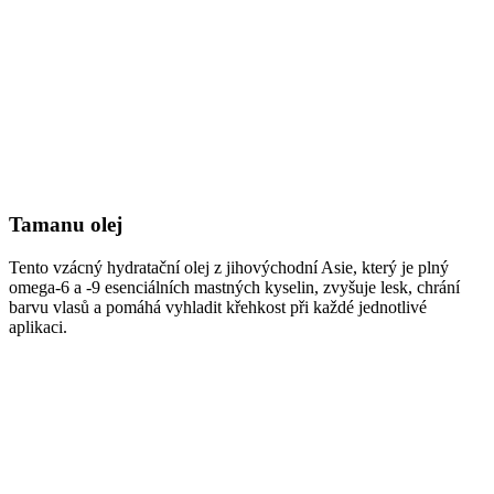
Tamanu olej
Tento vzácný hydratační olej z jihovýchodní Asie, který je plný
omega-6 a -9 esenciálních mastných kyselin, zvyšuje lesk, chrání
barvu vlasů a pomáhá vyhladit křehkost při každé jednotlivé
aplikaci.