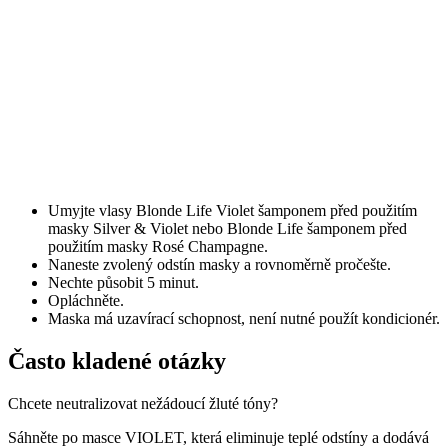
Umyjte vlasy Blonde Life Violet šamponem před použitím
masky Silver & Violet nebo Blonde Life šamponem před
použitím masky Rosé Champagne.
Naneste zvolený odstín masky a rovnoměrně pročešte.
Nechte působit 5 minut.
Opláchněte.
Maska má uzavírací schopnost, není nutné použít kondicionér.
Často kladené otázky
Chcete neutralizovat nežádoucí žluté tóny?
Sáhněte po masce VIOLET, která eliminuje teplé odstíny a dodává