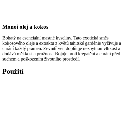
Monoi olej a kokos
Bohatý na esenciální mastné kyseliny. Tato exotická směs
kokosového oleje a extraktu z květů tahitské gardénie vyživuje a
chrání každý pramen. Zevnitř ven doplňuje nezbytnou vlhkost a
dodává měkkost a pružnost. Bojuje proti krepatění a chrání před
suchem a poškozením životního prostředí.
Použití