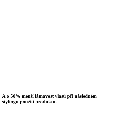
A o 50% menší lámavost vlasů při následném
stylingu použití produktu.