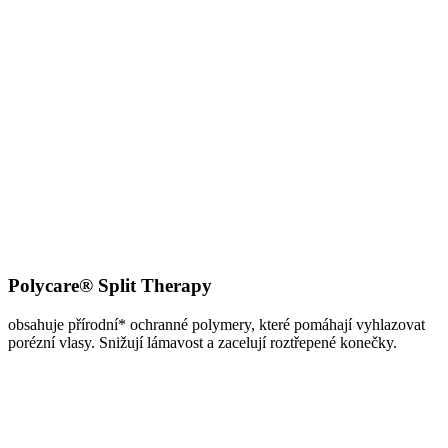
Polycare® Split Therapy
obsahuje přírodní* ochranné polymery, které pomáhají vyhlazovat
porézní vlasy. Snižují lámavost a zacelují roztřepené konečky.