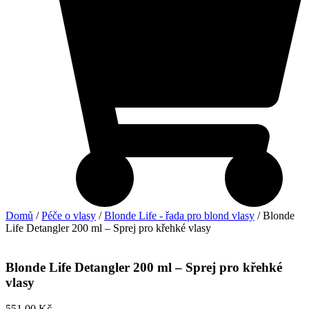
Domů
/
Péče o vlasy
/
Blonde Life - řada pro blond vlasy
/ Blonde
Life Detangler 200 ml – Sprej pro křehké vlasy
Blonde Life Detangler 200 ml – Sprej pro křehké
vlasy
551,00
Kč