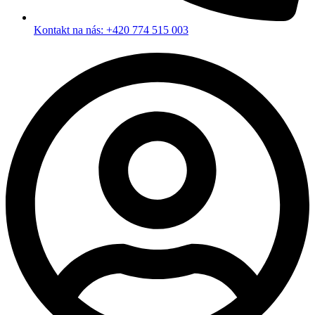
Kontakt na nás: +420 774 515 003