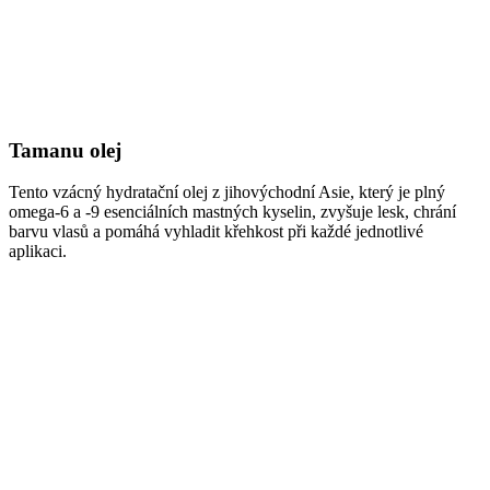
Tamanu olej
Tento vzácný hydratační olej z jihovýchodní Asie, který je plný
omega-6 a -9 esenciálních mastných kyselin, zvyšuje lesk, chrání
barvu vlasů a pomáhá vyhladit křehkost při každé jednotlivé
aplikaci.