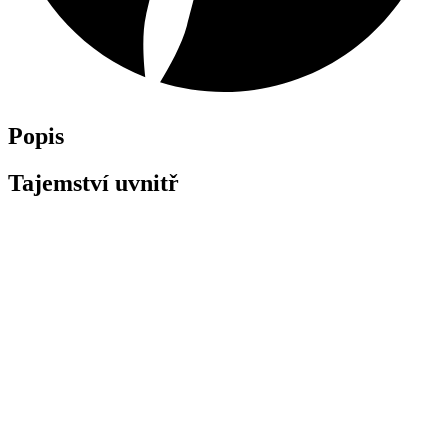
Popis
Tajemství uvnitř