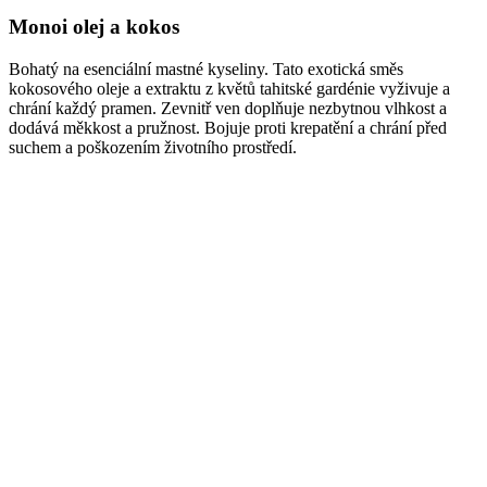
Monoi olej a kokos
Bohatý na esenciální mastné kyseliny. Tato exotická směs
kokosového oleje a extraktu z květů tahitské gardénie vyživuje a
chrání každý pramen. Zevnitř ven doplňuje nezbytnou vlhkost a
dodává měkkost a pružnost. Bojuje proti krepatění a chrání před
suchem a poškozením životního prostředí.