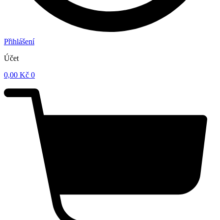
Přihlášení
Účet
0,00
Kč
0