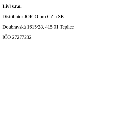
Livl s.r.o.
Distributor JOICO pro CZ a SK
Doubravská 1615/28, 415 01 Teplice
IČO 27277232