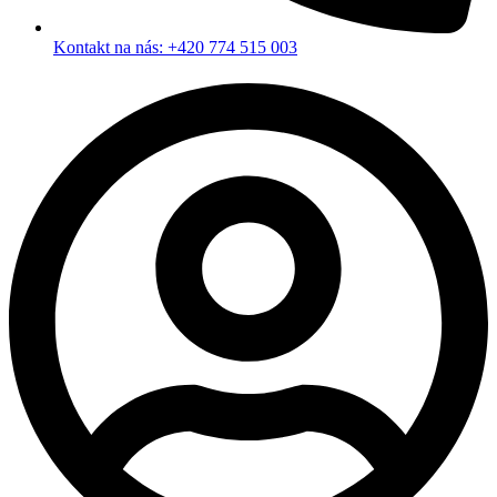
Kontakt na nás: +420 774 515 003