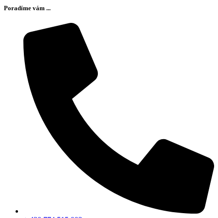
Poradíme vám ...