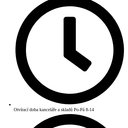
Otvírací doba kanceláře a skladů Po-Pá 8-14