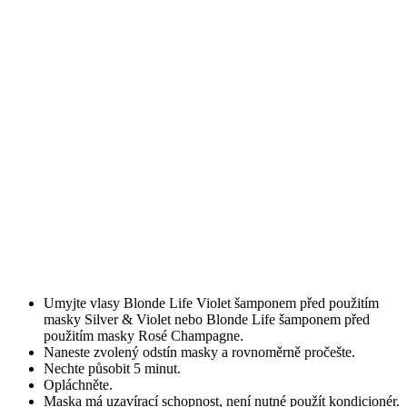
Umyjte vlasy Blonde Life Violet šamponem před použitím
masky Silver & Violet nebo Blonde Life šamponem před
použitím masky Rosé Champagne.
Naneste zvolený odstín masky a rovnoměrně pročešte.
Nechte působit 5 minut.
Opláchněte.
Maska má uzavírací schopnost, není nutné použít kondicionér.