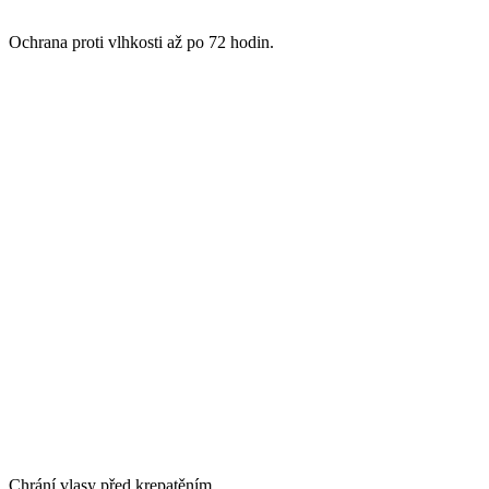
Ochrana proti vlhkosti až po 72 hodin.
Chrání vlasy před krepatěním.