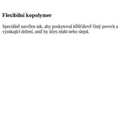
Flexibilní kopolymer
Speciálně navržen tak, aby poskytoval křišťálově čistý povrch a
vynikající držení, aniž by účes ztuhl nebo slepil.