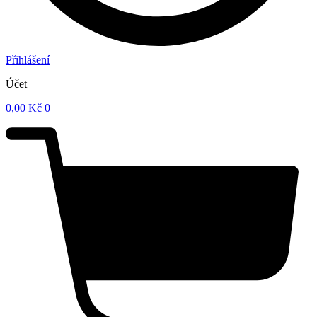
Přihlášení
Účet
0,00
Kč
0