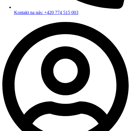
Kontakt na nás: +420 774 515 003