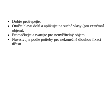
Dobře protřepejte.
Otočte hlavu dolů a aplikujte na suché vlasy (pro extrémní
objem).
Promačkejte a tvarujte pro neuvěřitelný objem.
Navrstvujte podle potřeby pro nekonečně dlouhou fixaci
účesu.