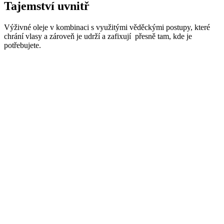
Tajemství uvnitř
Výživné oleje v kombinaci s využitými věděckými postupy, které
chrání vlasy a zároveň je udrží a zafixují přesně tam, kde je
potřebujete.