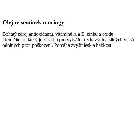
Olej ze semínek moringy
Bohatý zdroj antioxidantů, vitamínů A a E, zinku a oxidu
křemičitého, který je zásadní pro vytváření zdravých a silných vlasů
odolných proti poškození. Pomáhá zvýšit lesk a hebkost.