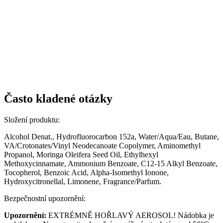
Často kladené otázky
Složení produktu:
Alcohol Denat., Hydrofluorocarbon 152a, Water/Aqua/Eau, Butane,
VA/Crotonates/Vinyl Neodecanoate Copolymer, Aminomethyl
Propanol, Moringa Oleifera Seed Oil, Ethylhexyl
Methoxycinnamate, Ammonium Benzoate, C12-15 Alkyl Benzoate,
Tocopherol, Benzoic Acid, Alpha-Isomethyl Ionone,
Hydroxycitronellal, Limonene, Fragrance/Parfum.
Bezpečnostní upozornění:
Upozornění:
EXTRÉMNĚ HOŘLAVÝ AEROSOL! Nádobka je