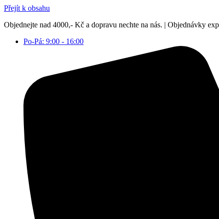
Přejít k obsahu
Objednejte nad 4000,- Kč a dopravu nechte na nás. | Objednávky ex
Po-Pá: 9:00 - 16:00