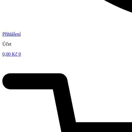
Přihlášení
Účet
0,00
Kč
0