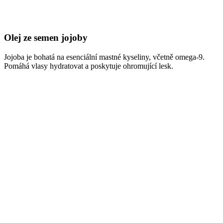
Olej ze semen jojoby
Jojoba je bohatá na esenciální mastné kyseliny, včetně omega-9.
Pomáhá vlasy hydratovat a poskytuje ohromující lesk.