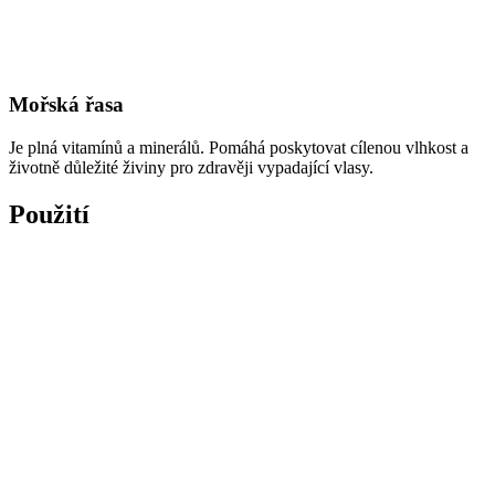
Mořská řasa
Je plná vitamínů a minerálů. Pomáhá poskytovat cílenou vlhkost a
životně důležité živiny pro zdravěji vypadající vlasy.
Použití