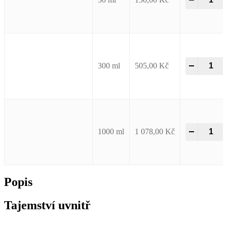
–
+
Moisture
–
+
300 ml
505,00
Kč
Moisture
–
+
1000 ml
1 078,00
Kč
Popis
Tajemství uvnitř