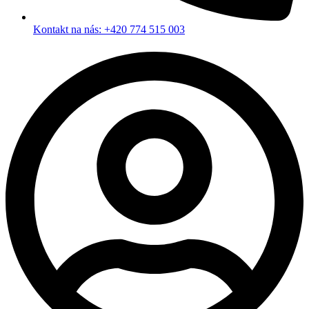
Kontakt na nás: +420 774 515 003