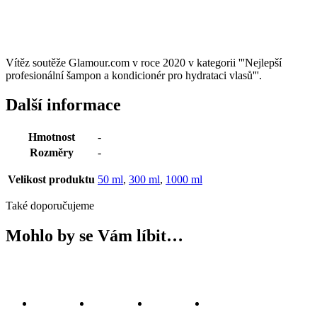
Vítěz soutěže Glamour.com v roce 2020 v kategorii '''Nejlepší
profesionální šampon a kondicionér pro hydrataci vlasů'''.
Další informace
Hmotnost
-
Rozměry
-
Velikost produktu
50 ml
,
300 ml
,
1000 ml
Také doporučujeme
Mohlo by se Vám líbit…