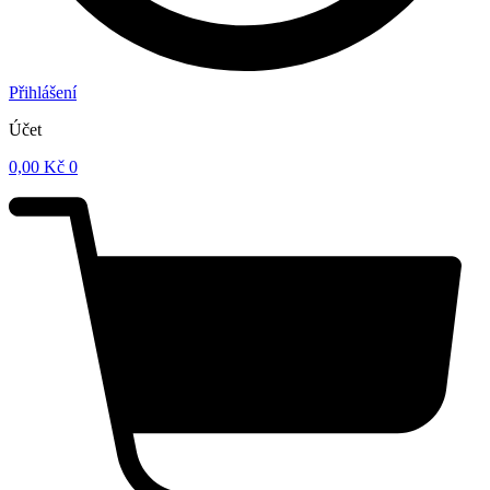
Přihlášení
Účet
0,00
Kč
0