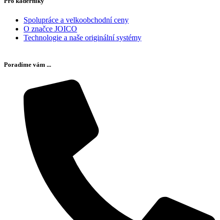
Pro kadeřníky
Spolupráce a velkoobchodní ceny
O značce JOICO
Technologie a naše originální systémy
Poradíme vám ...