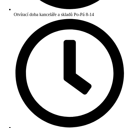
Otvírací doba kanceláře a skladů Po-Pá 8-14