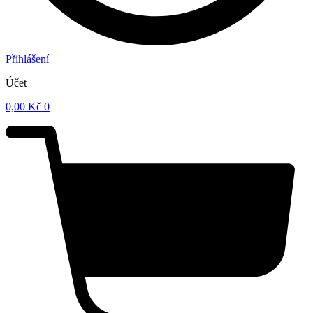
Přihlášení
Účet
0,00
Kč
0