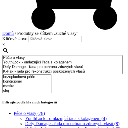
Domů
/ Produkty se štítkem „suché vlasy“
Klíčové slovo
×
Filtrujte podle hlavních kategoriií
Péče o vlasy
(78)
YouthLock - omlazující řada s kolagenem
(4)
Defy Damage - řada pro ochranu zdravých vlasů
(8)