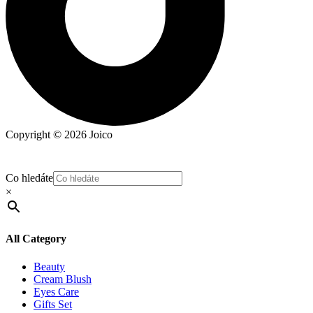
Copyright © 2026 Joico
Co hledáte
×
All Category
Beauty
Cream Blush
Eyes Care
Gifts Set