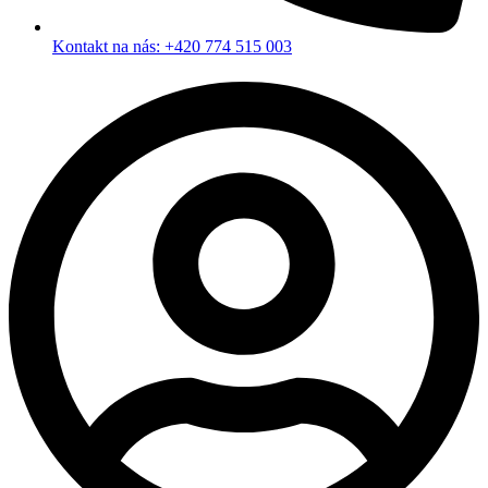
Kontakt na nás: +420 774 515 003