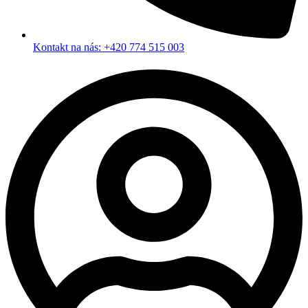
Kontakt na nás: +420 774 515 003