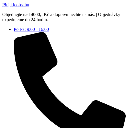
Přejít k obsahu
Objednejte nad 4000,- Kč a dopravu nechte na nás. | Objednávky
expedujeme do 24 hodin.
Po-Pá: 9:00 - 16:00