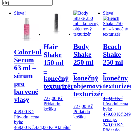
Sleva!
Sleva!
Body
Beach
Hair
ColorFul
Shake
Shake
Shake
Serum
250 ml
250 ml
150 ml
63 ml –
–
–
–
sérum
konečný
konečný
konečný
pro
objemový
texturizé
texturizér
barvené
texturizér
vlasy
479,00
Kč
727,00
Kč
Původní cena
Přidat do
727,00
Kč
byla:
košíku
Přidat do
468,00
Kč
479,00 Kč.
249
košíku
Původní cena
cena je:
byla:
249,00 Kč.
468,00 Kč.
434,00
Kč
Aktuální
Přidat do