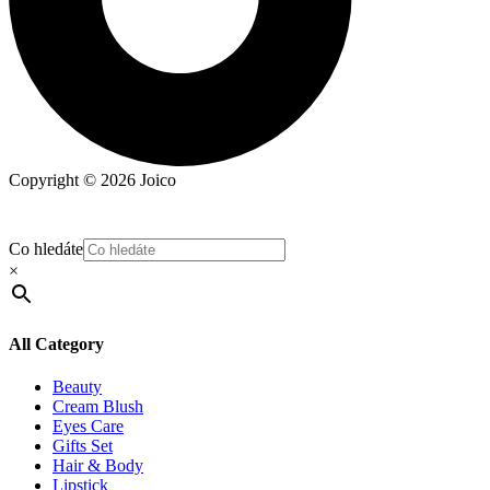
Copyright © 2026 Joico
Co hledáte
×
All Category
Beauty
Cream Blush
Eyes Care
Gifts Set
Hair & Body
Lipstick