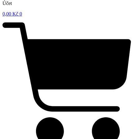
Účet
0,00
Kč
0